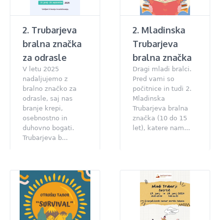
2. Trubarjeva
2. Mladinska
bralna značka
Trubarjeva
za odrasle
bralna značka
V letu 2025
Dragi mladi bralci.
nadaljujemo z
Pred vami so
bralno značko za
počitnice in tudi 2.
odrasle, saj nas
Mladinska
branje krepi,
Trubarjeva bralna
osebnostno in
značka (10 do 15
duhovno bogati.
let), katere nam...
Trubarjeva b...