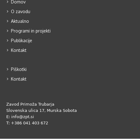
Domov
O zavodu
Aktualno
Programi in projekti
Publikacije
Kontakt
Piškotki
Kontakt
Zavod Primoža Trubarja
Slovenska ulica 17, Murska Sobota
E: info@zpt.si
T: +386 041 403 672