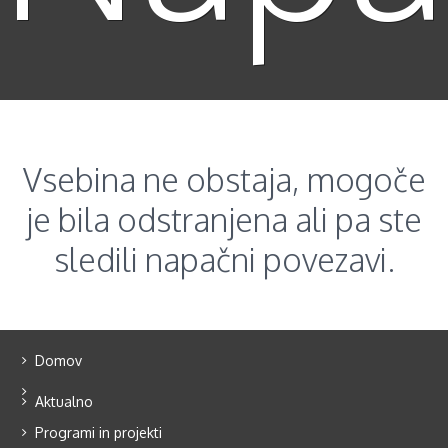
Vsebina ne obstaja, mogoče
je bila odstranjena ali pa ste
sledili napačni povezavi.
Domov
Aktualno
Programi in projekti