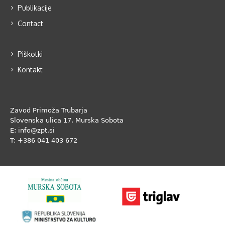
Publikacije
Contact
Piškotki
Kontakt
Zavod Primoža Trubarja
Slovenska ulica 17, Murska Sobota
E: info@zpt.si
T: +386 041 403 672