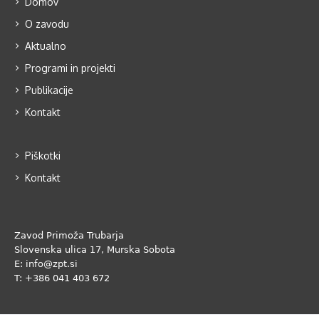
Domov
O zavodu
Aktualno
Programi in projekti
Publikacije
Kontakt
Piškotki
Kontakt
Zavod Primoža Trubarja
Slovenska ulica 17, Murska Sobota
E: info@zpt.si
T: +386 041 403 672