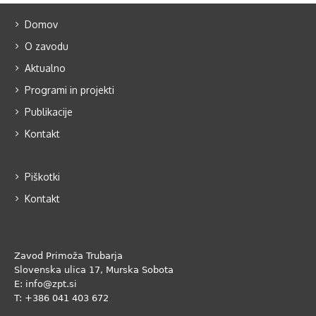
Domov
O zavodu
Aktualno
Programi in projekti
Publikacije
Kontakt
Piškotki
Kontakt
Zavod Primoža Trubarja
Slovenska ulica 17, Murska Sobota
E: info@zpt.si
T: +386 041 403 672