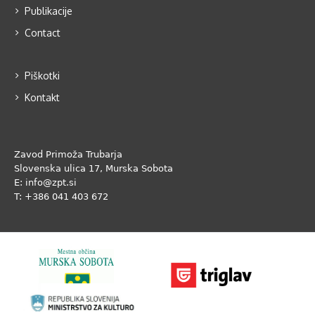
Publikacije
Contact
Piškotki
Kontakt
Zavod Primoža Trubarja
Slovenska ulica 17, Murska Sobota
E: info@zpt.si
T: +386 041 403 672