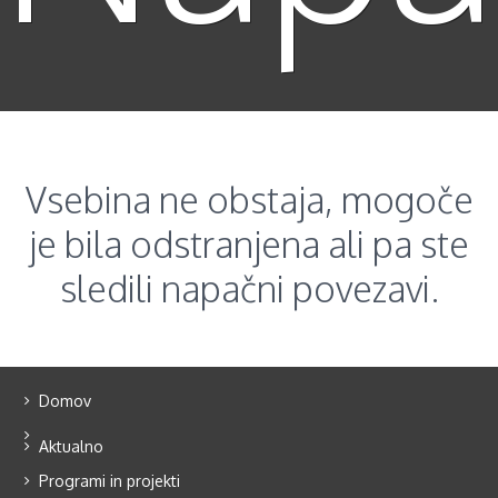
Vsebina ne obstaja, mogoče
je bila odstranjena ali pa ste
sledili napačni povezavi.
Domov
Aktualno
Programi in projekti