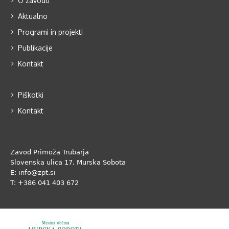
O zavodu
Aktualno
Programi in projekti
Publikacije
Kontakt
Piškotki
Kontakt
Zavod Primoža Trubarja
Slovenska ulica 17, Murska Sobota
E: info@zpt.si
T: +386 041 403 672