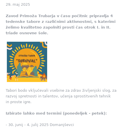
29. maj 2025
Zavod Primoža Trubarja v času počitnic pripravlja 4
tedenske tabore z različnimi aktivnostmi, s katerimi
želimo kvalitetno zapolniti prosti čas otrok I. in II.
triade osnovne šole.
Tabori bodo vključevali vsebine za zdrav življenjski slog, za
razvoj spretnosti in talentov, učenja sprostitvenih tehnik
in proste igre.
Izbirate lahko
med termini (ponedeljek - petek):
- 30. junij - 4. julij 2025 Domanjševci